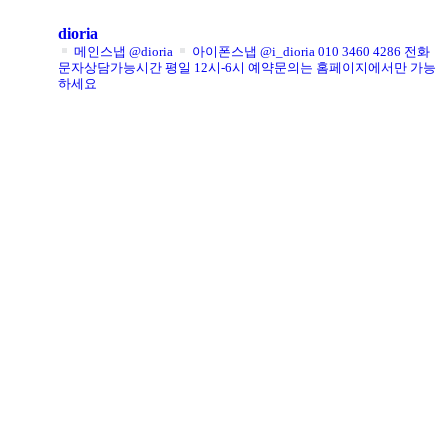
dioria
메인스냅 @dioria
아이폰스냅 @i_dioria
010 3460 4286
전화
문자상담가능시간 평일 12시-6시
예약문의는 홈페이지에서만 가능
하세요