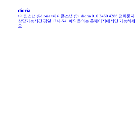
dioria
▫️메인스냅 @dioria
▫️아이폰스냅 @i_dioria
010 3460 4286
전화문자
상담가능시간 평일 12시-6시
예약문의는 홈페이지에서만 가능하세
요