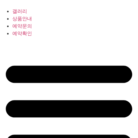
갤러리
상품안내
예약문의
예약확인