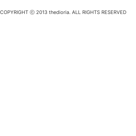
COPYRIGHT ⓒ 2013 thedioria. ALL RIGHTS RESERVED