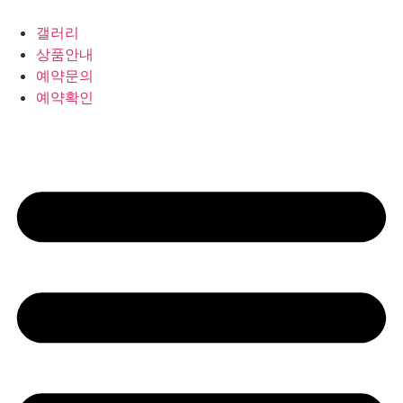
갤러리
상품안내
예약문의
예약확인