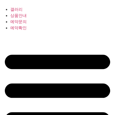
갤러리
상품안내
예약문의
예약확인