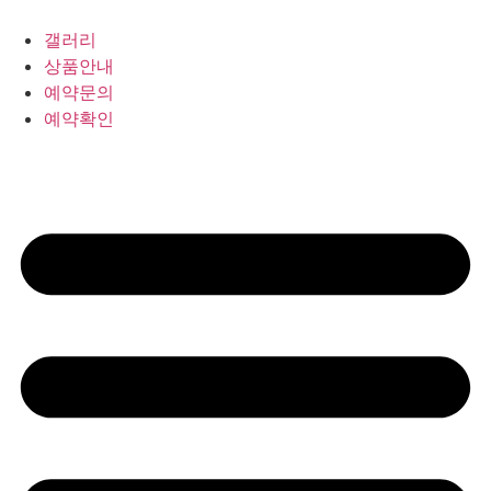
갤러리
상품안내
예약문의
예약확인