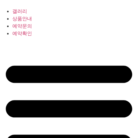
갤러리
상품안내
예약문의
예약확인