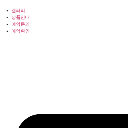
갤러리
상품안내
예약문의
예약확인