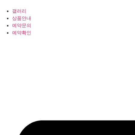
갤러리
상품안내
예약문의
예약확인