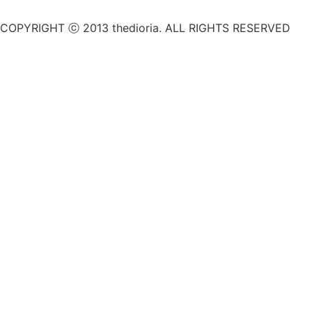
COPYRIGHT ⓒ 2013 thedioria. ALL RIGHTS RESERVED