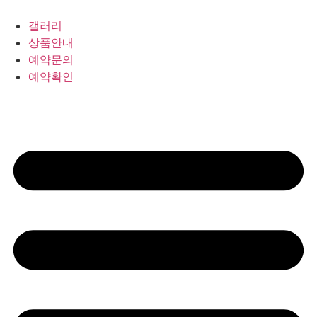
갤러리
상품안내
예약문의
예약확인