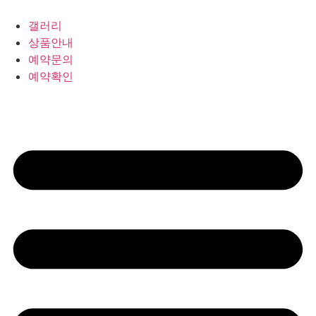
갤러리
상품안내
예약문의
예약확인