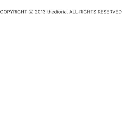
COPYRIGHT ⓒ 2013 thedioria. ALL RIGHTS RESERVED