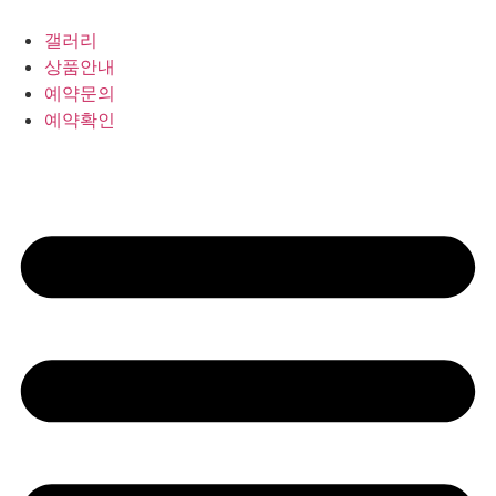
갤러리
상품안내
예약문의
예약확인