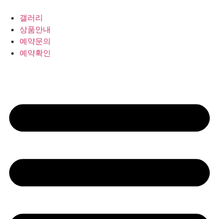
갤러리
상품안내
예약문의
예약확인