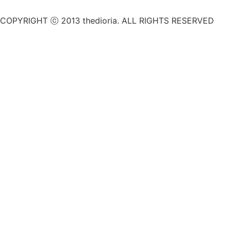
COPYRIGHT ⓒ 2013 thedioria. ALL RIGHTS RESERVED