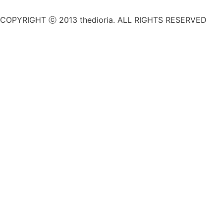
COPYRIGHT ⓒ 2013 thedioria. ALL RIGHTS RESERVED