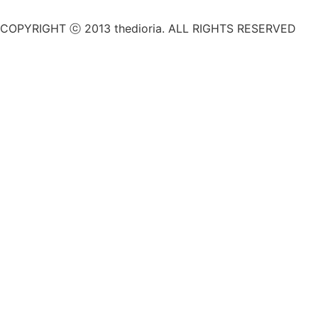
COPYRIGHT ⓒ 2013 thedioria. ALL RIGHTS RESERVED