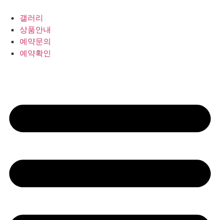
갤러리
상품안내
예약문의
예약확인