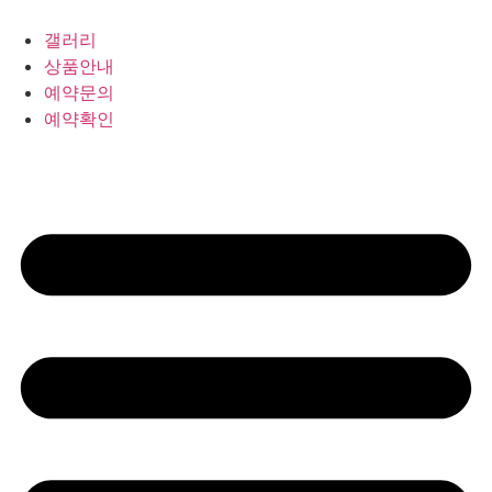
갤러리
상품안내
예약문의
예약확인