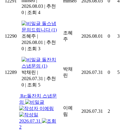
minseo
|
12291
minseo
2026.08.03
0
4
2026.08.03
|
추천
0
|
조회 4
돌스냅
문의드립니다
(1)
조혜
12290
조혜주
|
2026.08.01
0
3
주
2026.08.01
|
추천
0
|
조회 3
돌잔치
스냅문의
(1)
박채
12289
박채린
|
2026.07.31
0
5
린
2026.07.31
|
추천
0
|
조회 5
Re:돌잔치 스냅문
의
이예
이예림
2026.07.31
2
림
2026.07.31
2