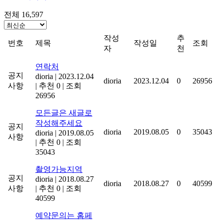
전체 16,597
작성
추
번호
제목
작성일
조회
자
천
연락처
공지
dioria
|
2023.12.04
dioria
2023.12.04
0
26956
사항
|
추천 0
|
조회
26956
모든글은 새글로
작성해주세요
공지
dioria
2019.08.05
0
35043
dioria
|
2019.08.05
사항
|
추천 0
|
조회
35043
촬영가능지역
공지
dioria
|
2018.08.27
dioria
2018.08.27
0
40599
사항
|
추천 0
|
조회
40599
예약문의는 홈페