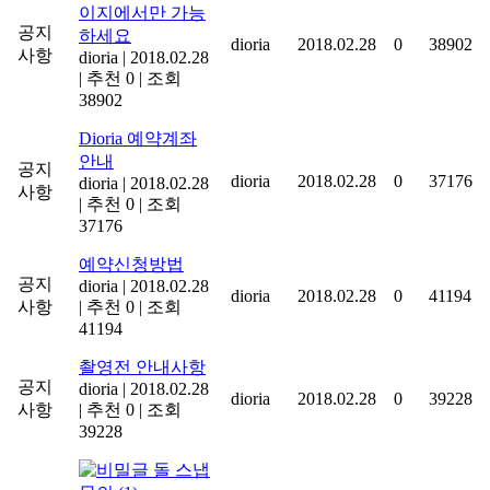
이지에서만 가능
공지
하세요
dioria
2018.02.28
0
38902
사항
dioria
|
2018.02.28
|
추천 0
|
조회
38902
Dioria 예약계좌
안내
공지
dioria
2018.02.28
0
37176
dioria
|
2018.02.28
사항
|
추천 0
|
조회
37176
예약신청방법
공지
dioria
|
2018.02.28
dioria
2018.02.28
0
41194
사항
|
추천 0
|
조회
41194
촬영전 안내사항
공지
dioria
|
2018.02.28
dioria
2018.02.28
0
39228
사항
|
추천 0
|
조회
39228
돌 스냅